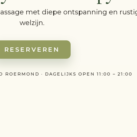
assage met diepe ontspanning en rusti
welzijn.
RESERVEREN
D ROERMOND · DAGELIJKS OPEN 11:00 – 21:00