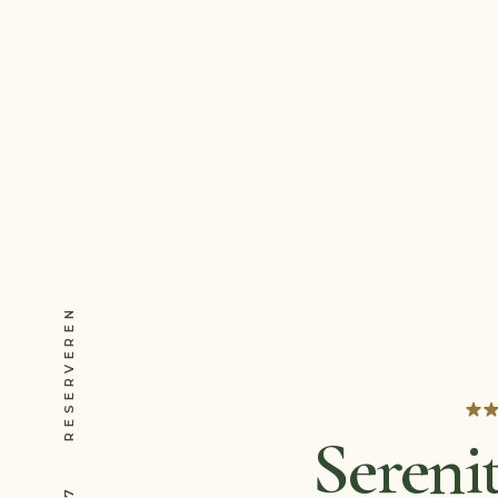
RESERVEREN
Sereni