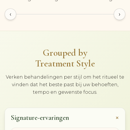
BEKIJK DETAILS
BEKIJK
‹
›
Grouped by
Treatment Style
Verken behandelingen per stijl om het ritueel te
vinden dat het beste past bij uw behoeften,
tempo en gewenste focus.
+
Signature-ervaringen