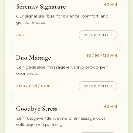
60 MIN
Serenity Signature
Our signature ritual for balance, comfort, and
gentle release.
€60
BEKIJK DETAILS
60 / 90 / 120 MIN
Duo Massage
Een gedeelde massage-ervaring ontworpen
voor twee.
€120 / €178 / €238
BEKIJK DETAILS
60 MIN
Goodbye Stress
Een rustgevende warme oliemassage voor
volledige ontspanning.