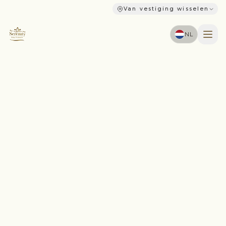
Van vestiging wisselen
NL